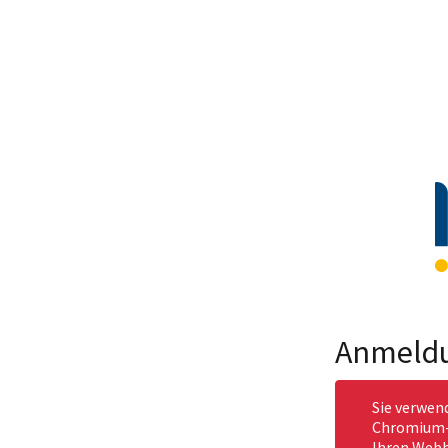
Anmeld
Sie verwen
Chromium-b
Ihren Webb