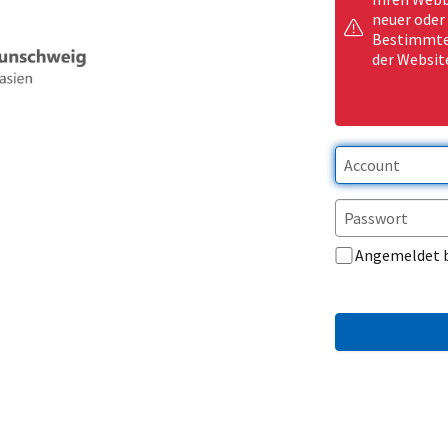
neuer oder
Bestimmte 
der Websit
Angemeldet 