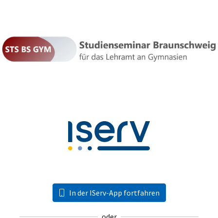
In der IServ-App fortfahren
oder