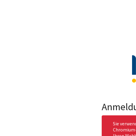
Anmeld
Sie verwen
Chromium-b
Ihren Webb