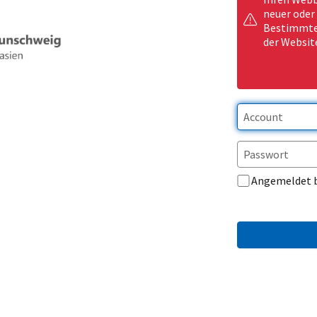
neuer oder
Bestimmte 
der Websit
Angemeldet 